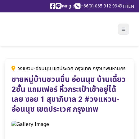
living-d
+66(0) 065 912 9949
TH
EN
วงแหวน-อ่อนนุช เขตประเวศ กรุงเทพ กรุงเทพมหานคร
ขายหมู่บ้านชวนชื่น อ่อนนุช บ้านเดี่ยว
2ชั้น แถมเฟอร์ หิ้วกระเป๋าเข้าอยู่ได้
เลย ซอย 1 สุขาภิบาล 2 #วงแหวน-
อ่อนนุช เขตประเวศ กรุงเทพ