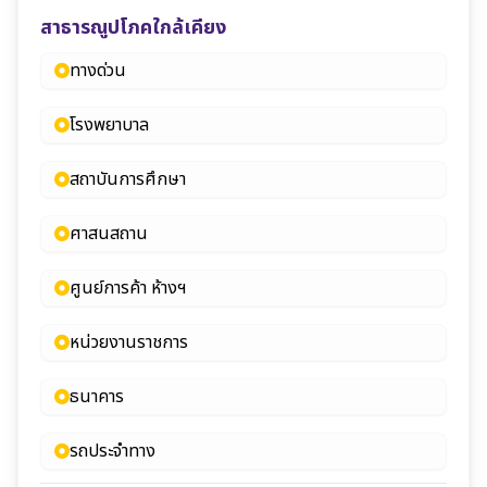
สาธารณูปโภคใกล้เคียง
ทางด่วน
โรงพยาบาล
สถาบันการศึกษา
ศาสนสถาน
ศูนย์การค้า ห้างฯ
หน่วยงานราชการ
ธนาคาร
รถประจำทาง