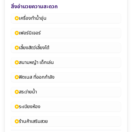
สิ่งอำนวยความสะดวก
เครื่องทำน้ำอุ่น
เฟอร์นิเจอร์
เลี้ยงสัตว์เลี้ยงได้
สนามหญ้า เด็กเล่น
ฟิตเนส ที่ออกกำลัง
สระว่ายน้ำ
ระเบียงห้อง
ร้านค้าเสริมสวย