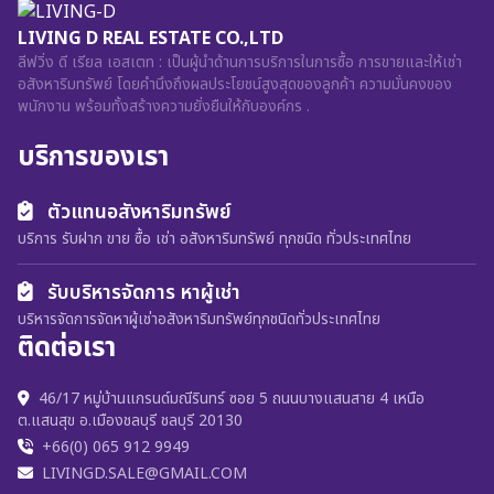
LIVING D REAL ESTATE CO.,LTD
ลีฟวิ่ง ดี เรียล เอสเตท : เป็นผู้นำด้านการบริการในการซื้อ การขายและให้เช่า
อสังหาริมทรัพย์ โดยคำนึงถึงผลประโยชน์สูงสุดของลูกค้า ความมั่นคงของ
พนักงาน พร้อมทั้งสร้างความยั่งยืนให้กับองค์กร .
บริการของเรา
ตัวแทนอสังหาริมทรัพย์
บริการ รับฝาก ขาย ซื้อ เช่า อสังหาริมทรัพย์ ทุกชนิด ทั่วประเทศไทย
รับบริหารจัดการ หาผู้เช่า
บริหารจัดการจัดหาผู้เช่าอสังหาริมทรัพย์ทุกชนิดทั่วประเทศไทย
ติดต่อเรา
46/17 หมู่บ้านแกรนด์มณีรินทร์ ซอย 5 ถนนบางแสนสาย 4 เหนือ
ต.แสนสุข อ.เมืองชลบุรี ชลบุรี 20130
+66(0) 065 912 9949
LIVINGD.SALE@GMAIL.COM