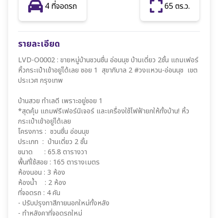
4 ที่จอดรถ
65 ตร.ว.
รายละเอียด
LVD-O0002 : ขายหมู่บ้านชวนชื่น อ่อนนุช บ้านเดี่ยว 2ชั้น แถมเฟอร์
หิ้วกระเป๋าเข้าอยู่ได้เลย ซอย 1 สุขาภิบาล 2 #วงแหวน-อ่อนนุช เขต
ประเวศ กรุงเทพ
บ้านสวย ทำเลดี เพราะอยู่ซอย 1
*สุดคุ้ม แถมฟรีเฟอร์นิเจอร์ และเครื่องใช้ไฟฟ้ายกให้ทั้งบ้าน! หิ้ว
กระเป๋าเข้าอยู่ได้เลย
โครงการ : ชวนชื่น อ่อนนุข
ประเภท : บ้านเดี่ยว 2 ชั้น
ขนาด : 65.8 ตารางวา
พื้นที่ใช้สอย : 165 ตารางเมตร
ห้องนอน : 3 ห้อง
ห้องน้ำ : 2 ห้อง
ที่จอดรถ : 4 คัน
- ปรับปรุงทาสีภายนอกใหม่ทั้งหลัง
- ทำหลังคาที่จอดรถใหม่