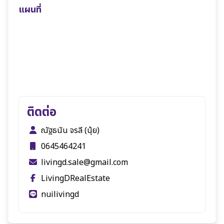
แผนที่
ติดต่อ
ณัฐธนัน จรลี (นุ้ย)
0645464241
livingd.sale@gmail.com
LivingDRealEstate
nuilivingd